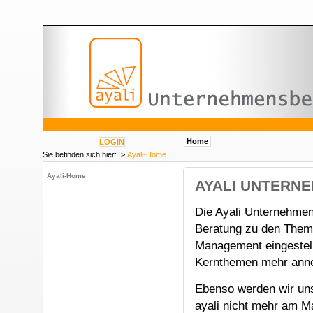
Home
LOGIN
Sie befinden sich hier: >
Ayali-Home
Ayali-Home
AYALI UNTERN
Die Ayali Unternehmen
Beratung zu den Theme
Management eingestell
Kernthemen mehr ann
Ebenso werden wir uns
ayali nicht mehr am Ma